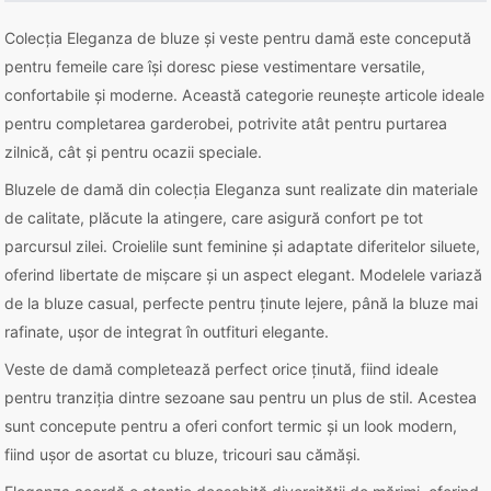
Colecția Eleganza de bluze și veste pentru damă este concepută
pentru femeile care își doresc piese vestimentare versatile,
confortabile și moderne. Această categorie reunește articole ideale
pentru completarea garderobei, potrivite atât pentru purtarea
zilnică, cât și pentru ocazii speciale.
Bluzele de damă din colecția Eleganza sunt realizate din materiale
de calitate, plăcute la atingere, care asigură confort pe tot
parcursul zilei. Croielile sunt feminine și adaptate diferitelor siluete,
oferind libertate de mișcare și un aspect elegant. Modelele variază
de la bluze casual, perfecte pentru ținute lejere, până la bluze mai
rafinate, ușor de integrat în outfituri elegante.
Veste de damă completează perfect orice ținută, fiind ideale
pentru tranziția dintre sezoane sau pentru un plus de stil. Acestea
sunt concepute pentru a oferi confort termic și un look modern,
fiind ușor de asortat cu bluze, tricouri sau cămăși.