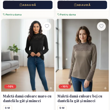
ADAUGĂ
ADAUGĂ
Pentru dama
Pentru dama
-10%
-10%
Maletă damă culoare maro cu
Maletă damă culoare bej cu
dantelă la gât și mâneci
dantelă la gât și mâneci
S-M
S-M