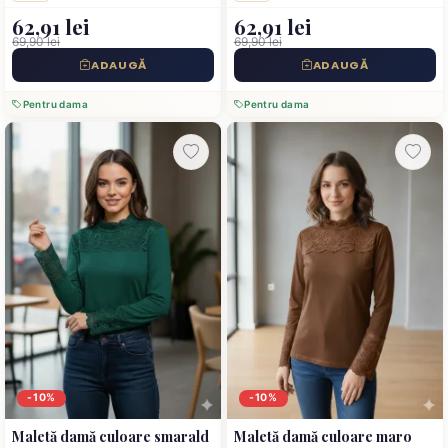
62,91 lei
62,91 lei
69,90 lei
69,90 lei
ADAUGĂ
ADAUGĂ
Pentru dama
Pentru dama
-10%
-10%
Maletă damă culoare smarald
Maletă damă culoare maro