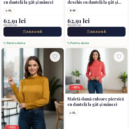
cu dantelă la gât și mâneci
deschis cu dantelă la gât și
mâneci
L-XL
S-M
62,91 lei
62,91 lei
69,90 lei
69,90 lei
ADAUGĂ
ADAUGĂ
Pentru dama
Pentru dama
-10%
Maletă damă culoare piersică
cu dantelă la gât și mâneci
L-XL
-10%