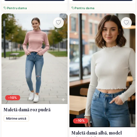
Pentru dama
Pentru dama
-10%
Maletă damă roz pudră
Mărime unică
-10%
Maletă damă albă, model