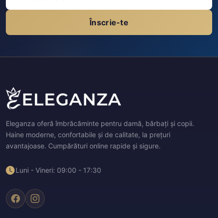
Înscrie-te
Eleganza oferă îmbrăcăminte pentru damă, bărbați și copii.
Haine moderne, confortabile și de calitate, la prețuri
avantajoase. Cumpărături online rapide și sigure.
Luni - Vineri: 09:00 - 17:30