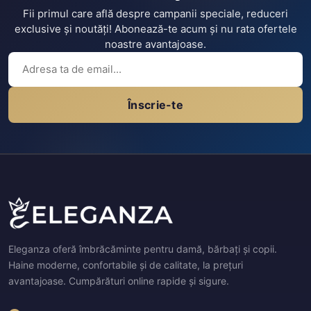
Fii primul care află despre campanii speciale, reduceri
exclusive și noutăți! Abonează-te acum și nu rata ofertele
noastre avantajoase.
Înscrie-te
Eleganza oferă îmbrăcăminte pentru damă, bărbați și copii.
Haine moderne, confortabile și de calitate, la prețuri
avantajoase. Cumpărături online rapide și sigure.