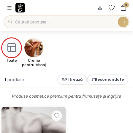
0
Toate
Creme
pentru Masaj
1
produse
Filtrează
Recomandate
Produse cosmetice premium pentru frumusețe și îngrijire