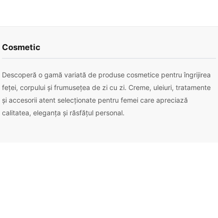
Cosmetic
Descoperă o gamă variată de produse cosmetice pentru îngrijirea
feței, corpului și frumusețea de zi cu zi. Creme, uleiuri, tratamente
și accesorii atent selecționate pentru femei care apreciază
calitatea, eleganța și răsfățul personal.