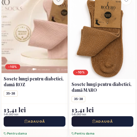
-10%
-10%
Sosete lungi pentru diabetici,
Sosete lungi pentru diabetici,
damă ROZ
damă MARO
35-38
35-38
13,41 lei
13,41 lei
14,90 lei
14,90 lei
ADAUGĂ
ADAUGĂ
Pentru dama
Pentru dama