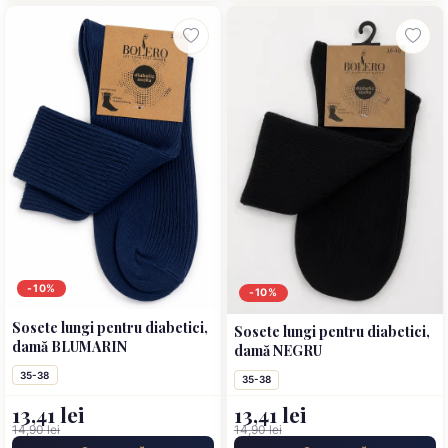
-10%
-10%
Sosete lungi pentru diabetici,
Sosete lungi pentru diabetici,
damă BLUMARIN
damă NEGRU
35-38
35-38
13,41 lei
13,41 lei
14,90 lei
14,90 lei