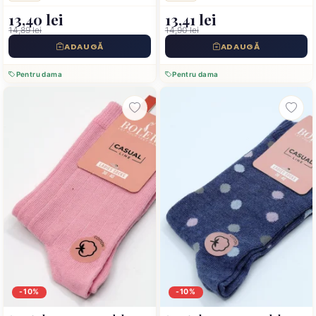
13,40 lei
13,41 lei
14,89 lei
14,90 lei
ADAUGĂ
ADAUGĂ
Pentru dama
Pentru dama
-10%
-10%