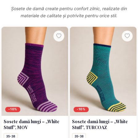
Șosete de damă create pentru confort zilnic, realizate din
materiale de calitate și potrivite pentru orice stil.
-10%
-10%
Sosete damă lungi – „White
Sosete damă lungi – „White
Stuff”, MOV
Stuff”, TURCOAZ
35-38
35-38