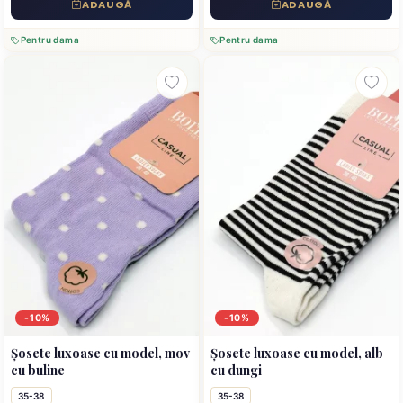
ADAUGĂ
ADAUGĂ
Pentru dama
Pentru dama
-10%
-10%
Șosete luxoase cu model, mov
Șosete luxoase cu model, alb
cu buline
cu dungi
35-38
35-38