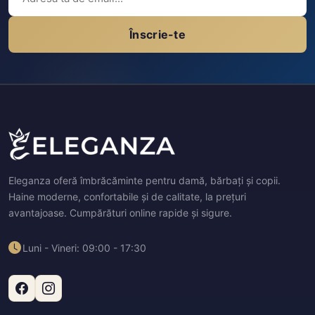
Înscrie-te
Eleganza oferă îmbrăcăminte pentru damă, bărbați și copii.
Haine moderne, confortabile și de calitate, la prețuri
avantajoase. Cumpărături online rapide și sigure.
Luni - Vineri: 09:00 - 17:30