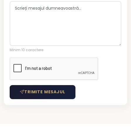
Minim 10 caractere
TRIMITE MESAJUL