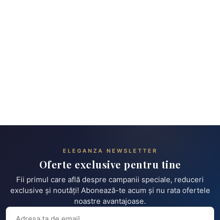
ELEGANZA NEWSLETTER
Oferte exclusive pentru tine
Fii primul care află despre campanii speciale, reduceri
exclusive și noutăți! Abonează-te acum și nu rata ofertele
noastre avantajoase.