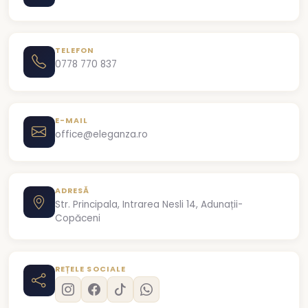
TELEFON
0778 770 837
E-MAIL
office@eleganza.ro
ADRESĂ
Str. Principala, Intrarea Nesli 14, Adunații-
Copăceni
REȚELE SOCIALE