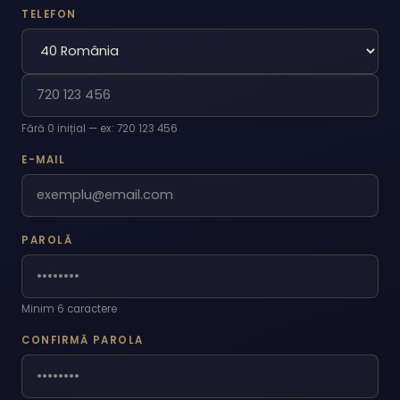
TELEFON
Fără 0 inițial — ex: 720 123 456
E-MAIL
PAROLĂ
Minim 6 caractere
CONFIRMĂ PAROLA