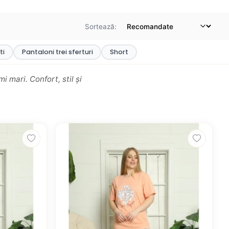
Sortează:
ti
Pantaloni trei sferturi
Short
 mari. Confort, stil și