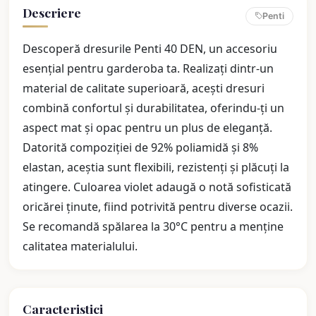
Descriere
Penti
Descoperă dresurile Penti 40 DEN, un accesoriu
esențial pentru garderoba ta. Realizați dintr-un
material de calitate superioară, acești dresuri
combină confortul și durabilitatea, oferindu-ți un
aspect mat și opac pentru un plus de eleganță.
Datorită compoziției de 92% poliamidă și 8%
elastan, aceștia sunt flexibili, rezistenți și plăcuți la
atingere. Culoarea violet adaugă o notă sofisticată
oricărei ținute, fiind potrivită pentru diverse ocazii.
Se recomandă spălarea la 30°C pentru a menține
calitatea materialului.
Caracteristici