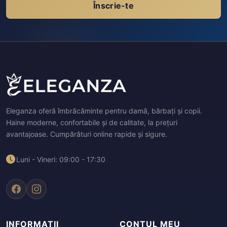
Înscrie-te
Eleganza oferă îmbrăcăminte pentru damă, bărbați și copii.
Haine moderne, confortabile și de calitate, la prețuri
avantajoase. Cumpărături online rapide și sigure.
Luni - Vineri: 09:00 - 17:30
INFORMAȚII
CONTUL MEU