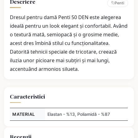
Descriere
Penti
Dresul pentru damă Penti 50 DEN este alegerea
ideală pentru un look elegant și confortabil. Având
o textură mată, semiopacă și o grosime medie,
acest dres îmbină stilul cu funcționalitatea.
Datorită tehnicii speciale de tricotare, creează
iluzia unor picioare mai subțiri și mai lungi,
accentuând armonios silueta.
Caracteristici
MATERIAL
Elastan - %13, Poliamidă - %87
Recenzii