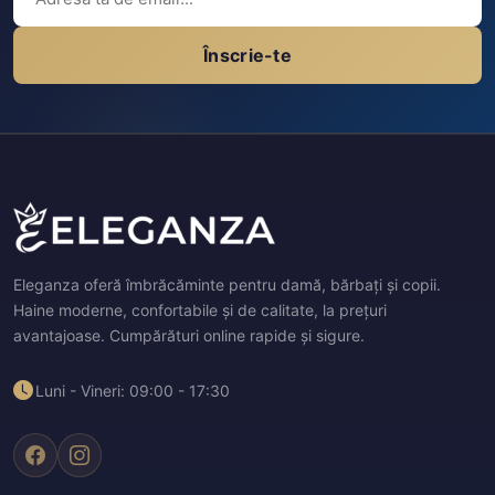
Înscrie-te
Eleganza oferă îmbrăcăminte pentru damă, bărbați și copii.
Haine moderne, confortabile și de calitate, la prețuri
avantajoase. Cumpărături online rapide și sigure.
Luni - Vineri: 09:00 - 17:30