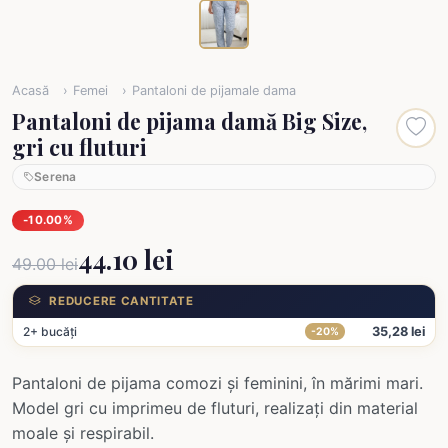
Acasă
Femei
Pantaloni de pijamale dama
Pantaloni de pijama damă Big Size,
gri cu fluturi
Serena
-10.00%
44.10 lei
49.00 lei
REDUCERE CANTITATE
2+ bucăți
35,28 lei
-20%
Pantaloni de pijama comozi și feminini, în mărimi mari.
Model gri cu imprimeu de fluturi, realizați din material
moale și respirabil.