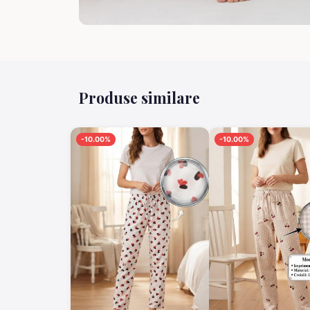
Produse similare
-10.00%
-10.00%