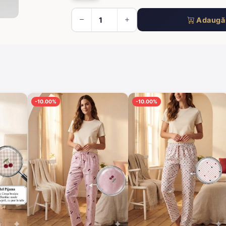
Adaugă 
-10.00%
-10.00%