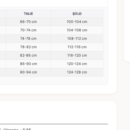
TALIE
ȘOLD
66-70 cm
100-104 cm
70-74 cm
104-108 cm
74-78 cm
108-112 cm
78-82 cm
112-116 cm
82-86 cm
116-120 cm
86-90 cm
120-124 cm
90-94 cm
124-128 cm
15, Viscoza - %85