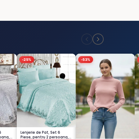
-25%
-53%
6
Lenjerie de Pat, Set 6
oana,
Piese, pentru 2 persoana,