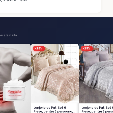
ecare vizită
-25%
-25%
Lenjerie de Pat, Set 6
Lenjerie de Pat, Set 
Piese, pentru 2 persoana,
Piese, pentru 2 pers