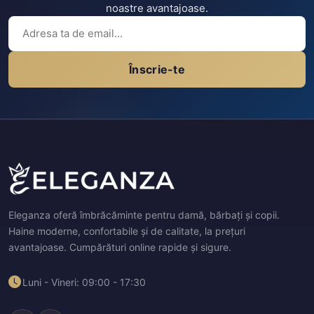
noastre avantajoase.
Înscrie-te
Eleganza oferă îmbrăcăminte pentru damă, bărbați și copii.
Haine moderne, confortabile și de calitate, la prețuri
avantajoase. Cumpărături online rapide și sigure.
Luni - Vineri: 09:00 - 17:30