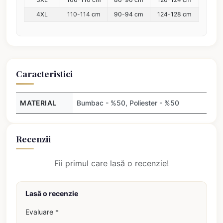
4XL
110-114 cm
90-94 cm
124-128 cm
Caracteristici
MATERIAL
Bumbac - %50, Poliester - %50
Recenzii
Fii primul care lasă o recenzie!
Lasă o recenzie
Evaluare *