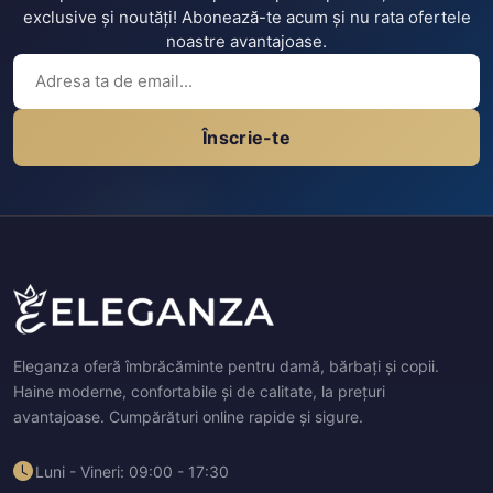
exclusive și noutăți! Abonează-te acum și nu rata ofertele
noastre avantajoase.
Înscrie-te
Eleganza oferă îmbrăcăminte pentru damă, bărbați și copii.
Haine moderne, confortabile și de calitate, la prețuri
avantajoase. Cumpărături online rapide și sigure.
Luni - Vineri: 09:00 - 17:30