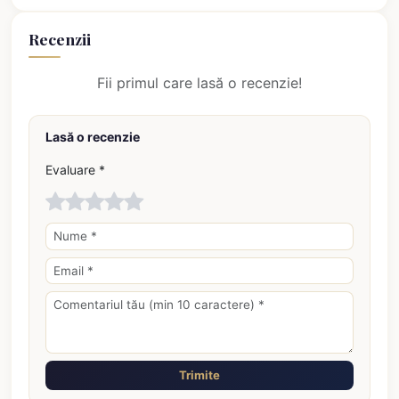
Recenzii
Fii primul care lasă o recenzie!
Lasă o recenzie
Evaluare *
Trimite