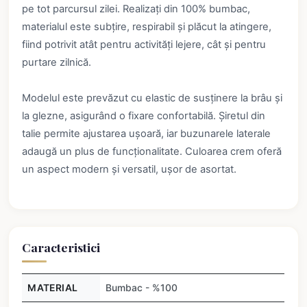
pe tot parcursul zilei. Realizați din 100% bumbac,
materialul este subțire, respirabil și plăcut la atingere,
fiind potrivit atât pentru activități lejere, cât și pentru
purtare zilnică.
Modelul este prevăzut cu elastic de susținere la brâu și
la glezne, asigurând o fixare confortabilă. Șiretul din
talie permite ajustarea ușoară, iar buzunarele laterale
adaugă un plus de funcționalitate. Culoarea crem oferă
un aspect modern și versatil, ușor de asortat.
Caracteristici
MATERIAL
Bumbac - %100