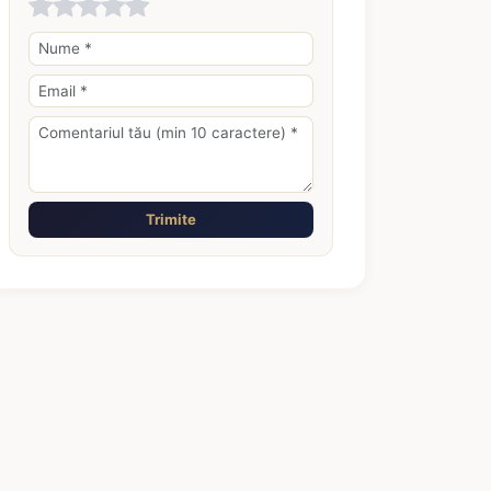
Trimite