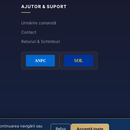
AJUTOR & SUPORT
Urmărire comandă
Contact
Retururi & Schimburi
continuarea navigării sau
© 2026 Eleganza - Toate drepturile rezervate
Acceptă toate
Refuz