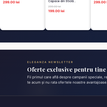
Capace din Sticlă
299.00 lei
299.00 l
Termorezistent...
299.00 lei
199.00 lei
ELEGANZA NEWSLETTER
Oferte exclusive pentru tine
Fii primul care află despre campanii speciale, 
te acum și nu rata ofertele noastre avantajoase