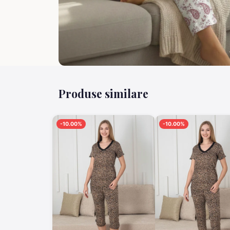
Produse similare
-10.00%
-10.00%