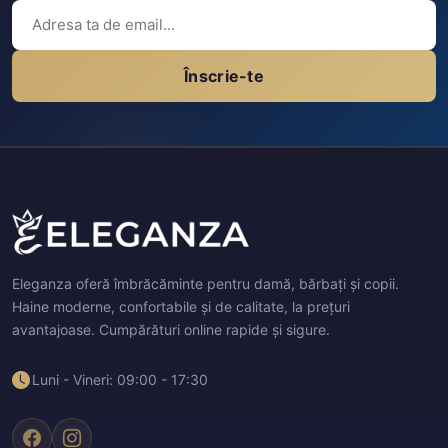
Înscrie-te
Eleganza oferă îmbrăcăminte pentru damă, bărbați și copii.
Haine moderne, confortabile și de calitate, la prețuri
avantajoase. Cumpărături online rapide și sigure.
Luni - Vineri: 09:00 - 17:30