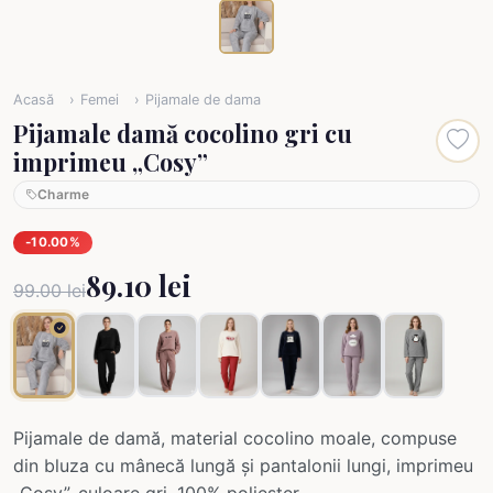
Acasă
Femei
Pijamale de dama
Pijamale damă cocolino gri cu
imprimeu „Cosy”
Charme
-10.00%
89.10 lei
99.00 lei
Pijamale de damă, material cocolino moale, compuse
din bluza cu mânecă lungă și pantalonii lungi, imprimeu