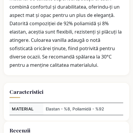
combină confortul și durabilitatea, oferindu-ți un
aspect mat și opac pentru un plus de eleganță.
Datorită compoziției de 92% poliamidă și 8%
elastan, aceștia sunt flexibili, rezistenți și plăcuți la
atingere. Culoarea vanilla adaugă o notă
sofisticată oricărei ținute, fiind potrivită pentru
diverse ocazii. Se recomandă spălarea la 30°C
pentru a menține calitatea materialului.
Caracteristici
MATERIAL
Elastan - %8, Poliamidă - %92
Recenzii