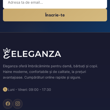
Înscrie-te
Eleganza oferă îmbrăcăminte pentru damă, bărbați și copii.
Haine moderne, confortabile și de calitate, la prețuri
avantajoase. Cumpărături online rapide și sigure.
Luni - Vineri: 09:00 - 17:30