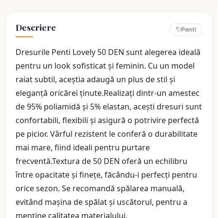
Descriere
Penti
Dresurile Penti Lovely 50 DEN sunt alegerea ideală
pentru un look sofisticat și feminin. Cu un model
raiat subtil, aceștia adaugă un plus de stil și
eleganță oricărei ținute.Realizați dintr-un amestec
de 95% poliamidă și 5% elastan, acești dresuri sunt
confortabili, flexibili și asigură o potrivire perfectă
pe picior. Vârful rezistent le conferă o durabilitate
mai mare, fiind ideali pentru purtare
frecventă.Textura de 50 DEN oferă un echilibru
între opacitate și finețe, făcându-i perfecți pentru
orice sezon. Se recomandă spălarea manuală,
evitând mașina de spălat și uscătorul, pentru a
menține calitatea materialului.