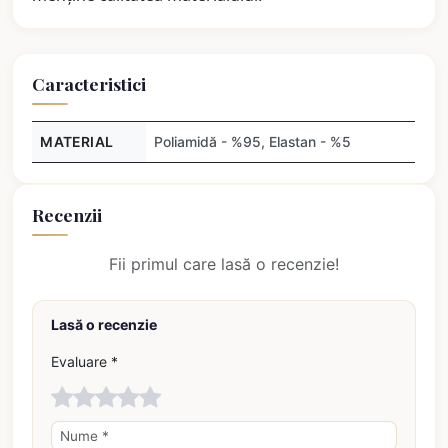
Caracteristici
MATERIAL
Poliamidă - %95, Elastan - %5
Recenzii
Fii primul care lasă o recenzie!
Lasă o recenzie
Evaluare *