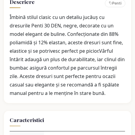
Descriere
Penti
Îmbină stilul clasic cu un detaliu jucăuș cu
dresurile Penti 30 DEN, negre, decorate cu un
model elegant de buline. Confecționate din 88%
poliamidă și 12% elastan, aceste dresuri sunt fine,
elastice și se potrivesc perfect pe picior.Vârful
întărit adaugă un plus de durabilitate, iar clinul din
bumbac asigură confortul pe parcursul întregii
zile. Aceste dresuri sunt perfecte pentru ocazii
casual sau elegante și se recomandă a fi spălate
manual pentru a le menține în stare bună.
Caracteristici