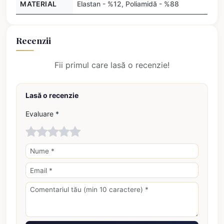
MATERIAL
Elastan - %12, Poliamidă - %88
Recenzii
Fii primul care lasă o recenzie!
Lasă o recenzie
Evaluare *