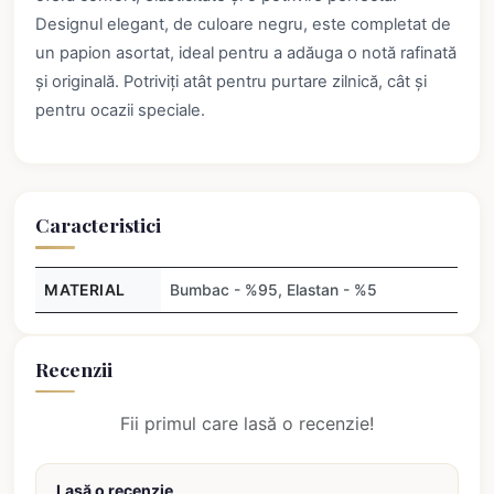
Designul elegant, de culoare negru, este completat de
un papion asortat, ideal pentru a adăuga o notă rafinată
și originală. Potriviți atât pentru purtare zilnică, cât și
pentru ocazii speciale.
Caracteristici
MATERIAL
Bumbac - %95, Elastan - %5
Recenzii
Fii primul care lasă o recenzie!
Lasă o recenzie