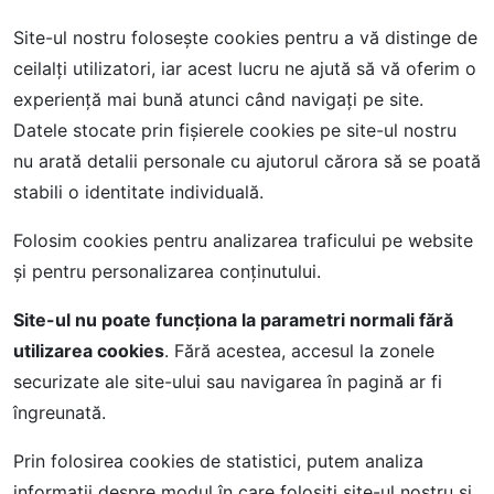
Site-ul nostru folosește cookies pentru a vă distinge de
ceilalți utilizatori, iar acest lucru ne ajută să vă oferim o
experiență mai bună atunci când navigați pe site.
Datele stocate prin fișierele cookies pe site-ul nostru
nu arată detalii personale cu ajutorul cărora să se poată
stabili o identitate individuală.
Folosim cookies pentru analizarea traficului pe website
și pentru personalizarea conținutului.
Site-ul nu poate funcționa la parametri normali fără
utilizarea cookies
. Fără acestea, accesul la zonele
securizate ale site-ului sau navigarea în pagină ar fi
îngreunată.
Prin folosirea cookies de statistici, putem analiza
informații despre modul în care folosiți site-ul nostru și