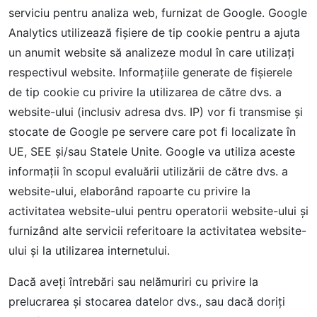
serviciu pentru analiza web, furnizat de Google. Google
Analytics utilizează fișiere de tip cookie pentru a ajuta
un anumit website să analizeze modul în care utilizați
respectivul website. Informațiile generate de fișierele
de tip cookie cu privire la utilizarea de către dvs. a
website-ului (inclusiv adresa dvs. IP) vor fi transmise și
stocate de Google pe servere care pot fi localizate în
UE, SEE și/sau Statele Unite. Google va utiliza aceste
informații în scopul evaluării utilizării de către dvs. a
website-ului, elaborând rapoarte cu privire la
activitatea website-ului pentru operatorii website-ului și
furnizând alte servicii referitoare la activitatea website-
ului și la utilizarea internetului.
Dacă aveți întrebări sau nelămuriri cu privire la
prelucrarea și stocarea datelor dvs., sau dacă doriți