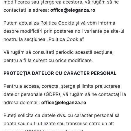
modificarea sau ștergerea acestora, vă rugăm să ne
contactați la adresa:
office@eleganza.ro
Putem actualiza Politica Cookie și vă vom informa
despre modificări prin postarea noii variante pe site-ul
nostru la secțiunea „Politica Cookie”.
Vă rugăm să consultați periodic această secțiune,
pentru a fi la curent cu orice modificare.
PROTECȚIA DATELOR CU CARACTER PERSONAL
Pentru a accesa, corecta, șterge și limita prelucrarea
datelor personale (GDPR), vă rugăm să ne contactați la
adresa de email:
office@eleganza.ro
Puteți solicita ca datele dvs. cu caracter personal să
poată sau nu fi utilizate sau transmise către un alt