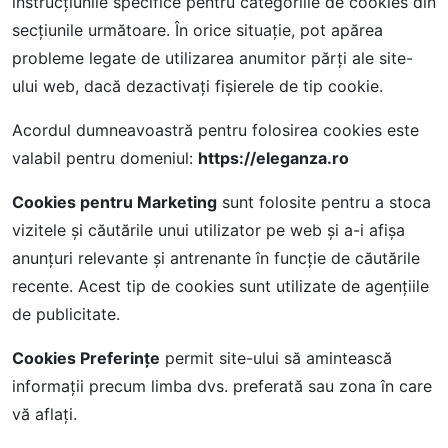
instrucțiunile specifice pentru categoriile de cookies din
secțiunile următoare. În orice situație, pot apărea
probleme legate de utilizarea anumitor părți ale site-
ului web, dacă dezactivați fișierele de tip cookie.
Acordul dumneavoastră pentru folosirea cookies este
valabil pentru domeniul:
https://eleganza.ro
Cookies pentru Marketing
sunt folosite pentru a stoca
vizitele și căutările unui utilizator pe web și a-i afișa
anunțuri relevante și antrenante în funcție de căutările
recente. Acest tip de cookies sunt utilizate de agențiile
de publicitate.
Cookies Preferințe
permit site-ului să amintească
informații precum limba dvs. preferată sau zona în care
vă aflați.