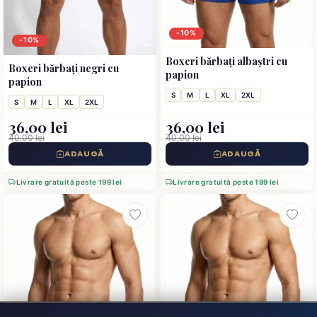
-10%
-10%
Boxeri bărbați albaștri cu
Boxeri bărbați negri cu
papion
papion
S
M
L
XL
2XL
S
M
L
XL
2XL
36,00 lei
36,00 lei
40,00 lei
40,00 lei
ADAUGĂ
ADAUGĂ
Livrare gratuită peste 199 lei
Livrare gratuită peste 199 lei