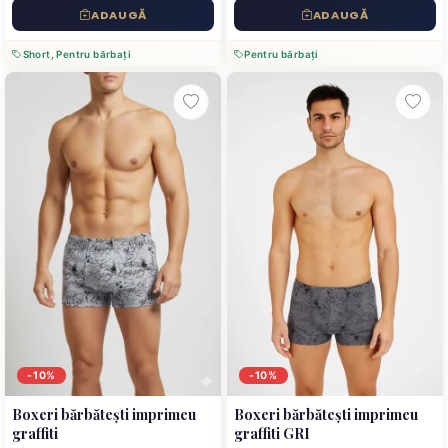
ADAUGĂ
ADAUGĂ
Short, Pentru bărbați
Pentru bărbați
-10%
-10%
Boxeri bărbătești imprimeu
Boxeri bărbătești imprimeu
graffiti
graffiti GRI