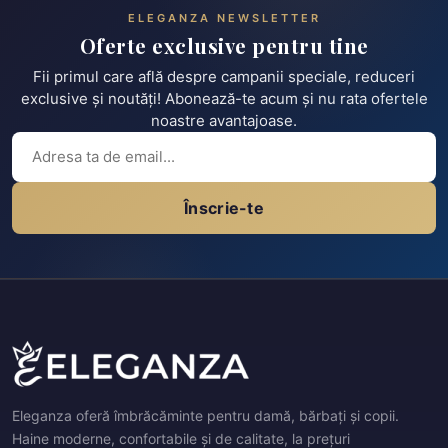
ELEGANZA NEWSLETTER
Oferte exclusive pentru tine
Fii primul care află despre campanii speciale, reduceri
exclusive și noutăți! Abonează-te acum și nu rata ofertele
noastre avantajoase.
Înscrie-te
Eleganza oferă îmbrăcăminte pentru damă, bărbați și copii.
Haine moderne, confortabile și de calitate, la prețuri