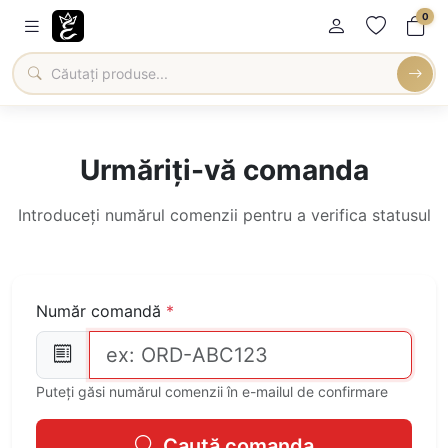
0
Urmăriți-vă comanda
Introduceți numărul comenzii pentru a verifica statusul
Număr comandă
*
Puteți găsi numărul comenzii în e-mailul de confirmare
Caută comanda