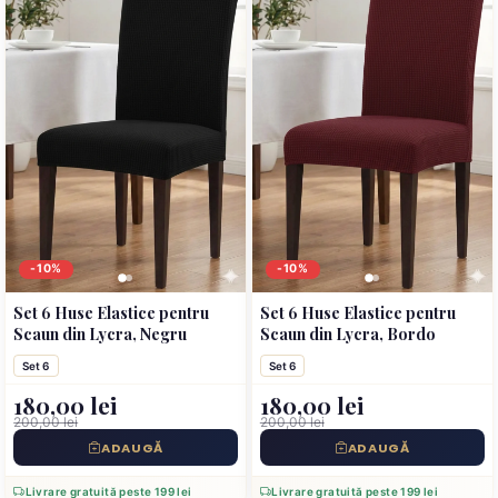
-10%
-10%
Set 6 Huse Elastice pentru
Set 6 Huse Elastice pentru
Scaun din Lycra, Negru
Scaun din Lycra, Bordo
Set 6
Set 6
180,00 lei
180,00 lei
200,00 lei
200,00 lei
ADAUGĂ
ADAUGĂ
Livrare gratuită peste 199 lei
Livrare gratuită peste 199 lei