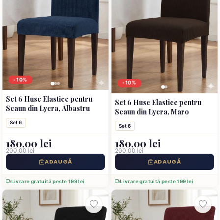
-10%
-10%
Set 6 Huse Elastice pentru
Set 6 Huse Elastice pentru
Scaun din Lycra, Albastru
Scaun din Lycra, Maro
Set 6
Set 6
180,00 lei
180,00 lei
200,00 lei
200,00 lei
ADAUGĂ
ADAUGĂ
Livrare gratuită peste 199 lei
Livrare gratuită peste 199 lei