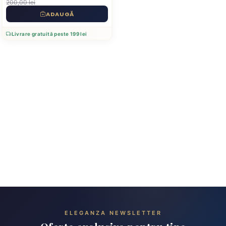
200,00 lei
ADAUGĂ
Livrare gratuită peste 199 lei
ELEGANZA NEWSLETTER