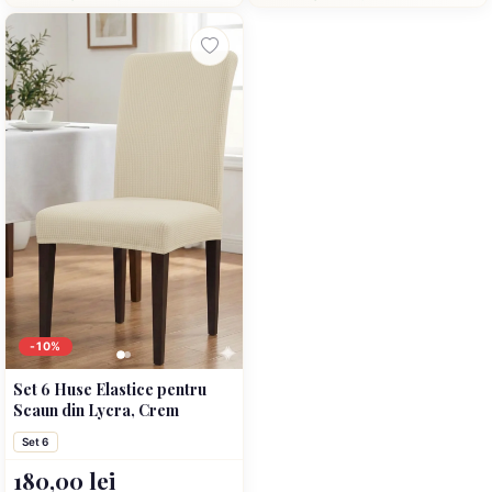
-10%
Set 6 Huse Elastice pentru
Scaun din Lycra, Crem
Set 6
180,00 lei