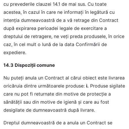
cu prevederile clauzei 14.1 de mai sus. Cu toate
acestea, în cazul în care ne informaţi în legătură cu
intenţia dumneavoastră de a vă retrage din Contract
după expirarea perioadei legale de exercitare a
dreptului de retragere, ne veţi preda produsele, în orice
caz, în cel mult o lună de la data Confirmării de
expediere.
14.3 Dispoziţii comune
Nu puteţi anula un Contract al cărui obiect este livrarea
oricăruia dintre următoarele produse:
i.
Produse sigilate
care nu pot fi returnate din motive de protecție a
sănătății sau din motive de igienă şi care au fost
desigilate de dumneavoastră după livrare.
Dreptul dumneavoastră de a anula un Contract se