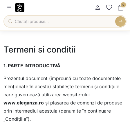
0
Termeni si conditii
1. PARTE INTRODUCTIVĂ
Prezentul document (împreună cu toate documentele
menţionate în acesta) stabileşte termenii şi condiţiile
care guvernează utilizarea website-ului
www.eleganza.ro
şi plasarea de comenzi de produse
prin intermediul acestuia (denumite în continuare
„Condiţiile”).