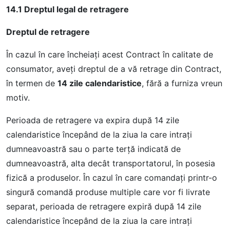
14.1 Dreptul legal de retragere
Dreptul de retragere
În cazul în care încheiaţi acest Contract în calitate de
consumator, aveţi dreptul de a vă retrage din Contract,
în termen de
14 zile calendaristice
, fără a furniza vreun
motiv.
Perioada de retragere va expira după 14 zile
calendaristice începând de la ziua la care intraţi
dumneavoastră sau o parte terţă indicată de
dumneavoastră, alta decât transportatorul, în posesia
fizică a produselor. În cazul în care comandați printr-o
singură comandă produse multiple care vor fi livrate
separat, perioada de retragere expiră după 14 zile
calendaristice începând de la ziua la care intraţi