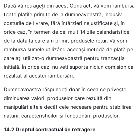
Dacă vă retrageţi din acest Contract, vă vom rambursa
toate plăţile primite de la dumneavoastră, inclusiv
costurile de livrare, fără întârzieri nejustificate şi, în
orice caz, în termen de cel mult 14 zile calendaristice
de la data la care am primit produsele retur. Vă vom
rambursa sumele utilizând aceeaşi metodă de plată pe
care aţi utilizat-o dumneavoastră pentru tranzacţia
iniţială. În orice caz, nu veţi suporta niciun comision ca
rezultat al acestei rambursări.
Dumneavoastră răspundeţi doar în ceea ce priveşte
diminuarea valorii produselor care rezultă din
manipulări altele decât cele necesare pentru stabilirea
naturii, caracteristicilor şi funcţionării produselor.
14.2 Dreptul contractual de retragere