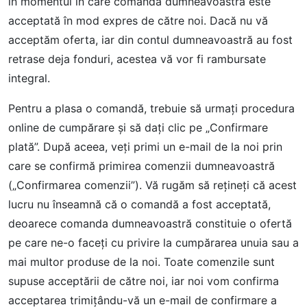
în momentul în care comanda dumneavoastră este
acceptată în mod expres de către noi. Dacă nu vă
acceptăm oferta, iar din contul dumneavoastră au fost
retrase deja fonduri, acestea vă vor fi rambursate
integral.
Pentru a plasa o comandă, trebuie să urmaţi procedura
online de cumpărare şi să daţi clic pe „Confirmare
plată”. După aceea, veţi primi un e-mail de la noi prin
care se confirmă primirea comenzii dumneavoastră
(„Confirmarea comenzii”). Vă rugăm să reţineţi că acest
lucru nu înseamnă că o comandă a fost acceptată,
deoarece comanda dumneavoastră constituie o ofertă
pe care ne-o faceţi cu privire la cumpărarea unuia sau a
mai multor produse de la noi. Toate comenzile sunt
supuse acceptării de către noi, iar noi vom confirma
acceptarea trimiţându-vă un e-mail de confirmare a