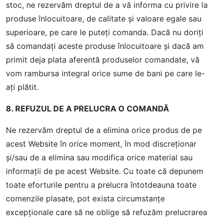
stoc, ne rezervăm dreptul de a vă informa cu privire la
produse înlocuitoare, de calitate şi valoare egale sau
superioare, pe care le puteţi comanda. Dacă nu doriţi
să comandaţi aceste produse înlocuitoare și dacă am
primit deja plata aferentă produselor comandate, vă
vom rambursa integral orice sume de bani pe care le-
aţi plătit.
8. REFUZUL DE A PRELUCRA O COMANDĂ
Ne rezervăm dreptul de a elimina orice produs de pe
acest Website în orice moment, în mod discreționar
şi/sau de a elimina sau modifica orice material sau
informații de pe acest Website. Cu toate că depunem
toate eforturile pentru a prelucra întotdeauna toate
comenzile plasate, pot exista circumstanţe
excepţionale care să ne oblige să refuzăm prelucrarea