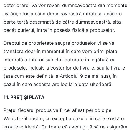
deteriorare) vă vor reveni dumneavoastră din momentul
livrării, atunci când dumneavoastră intraţi sau când o
parte terţă desemnată de către dumneavoastră, alta
decât curierul, intră în posesia fizică a produselor.
Dreptul de proprietate asupra produselor vi se va
transfera doar în momentul în care vom primi plata
integrală a tuturor sumelor datorate în legătură cu
produsele, inclusiv a costurilor de livrare, sau la livrare
(aşa cum este definită la Articolul 9 de mai sus), în
cazul în care aceasta are loc la o dată ulterioară.
11. PREŢ ŞI PLATĂ
Preţul fiecărui produs va fi cel afișat periodic pe
Website-ul nostru, cu excepţia cazului în care există o
eroare evidentă. Cu toate că avem grijă să ne asigurăm