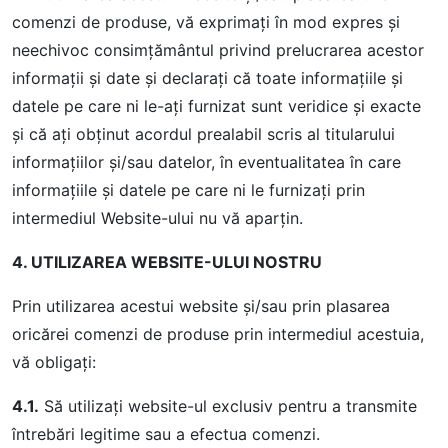
comenzi de produse, vă exprimaţi în mod expres și
neechivoc consimţământul privind prelucrarea acestor
informaţii şi date şi declaraţi că toate informaţiile şi
datele pe care ni le-aţi furnizat sunt veridice şi exacte
și că ați obținut acordul prealabil scris al titularului
informațiilor şi/sau datelor, în eventualitatea în care
informațiile și datele pe care ni le furnizați prin
intermediul Website-ului nu vă aparțin.
4. UTILIZAREA WEBSITE-ULUI NOSTRU
Prin utilizarea acestui website şi/sau prin plasarea
oricărei comenzi de produse prin intermediul acestuia,
vă obligați:
4.1.
Să utilizați website-ul exclusiv pentru a transmite
întrebări legitime sau a efectua comenzi.