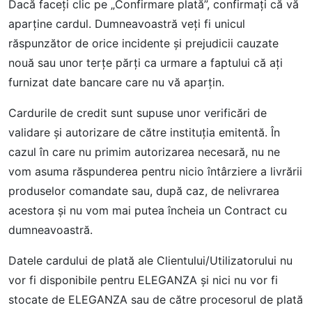
Dacă faceţi clic pe „Confirmare plată”, confirmaţi că vă
aparține cardul. Dumneavoastră veți fi unicul
răspunzător de orice incidente și prejudicii cauzate
nouă sau unor terțe părți ca urmare a faptului că ați
furnizat date bancare care nu vă aparțin.
Cardurile de credit sunt supuse unor verificări de
validare şi autorizare de către instituţia emitentă. În
cazul în care nu primim autorizarea necesară, nu ne
vom asuma răspunderea pentru nicio întârziere a livrării
produselor comandate sau, după caz, de nelivrarea
acestora şi nu vom mai putea încheia un Contract cu
dumneavoastră.
Datele cardului de plată ale Clientului/Utilizatorului nu
vor fi disponibile pentru ELEGANZA şi nici nu vor fi
stocate de ELEGANZA sau de către procesorul de plată