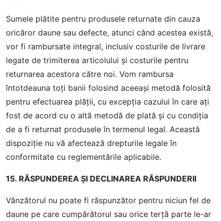
Sumele plătite pentru produsele returnate din cauza
oricăror daune sau defecte, atunci când acestea există,
vor fi rambursate integral, inclusiv costurile de livrare
legate de trimiterea articolului și costurile pentru
returnarea acestora către noi. Vom rambursa
întotdeauna toți banii folosind aceeași metodă folosită
pentru efectuarea plății, cu excepția cazului în care ați
fost de acord cu o altă metodă de plată și cu condiția
de a fi returnat produsele în termenul legal. Această
dispoziție nu vă afectează drepturile legale în
conformitate cu reglementările aplicabile.
15. RĂSPUNDEREA ȘI DECLINAREA RĂSPUNDERII
Vânzătorul nu poate fi răspunzător pentru niciun fel de
daune pe care cumpărătorul sau orice terță parte le-ar