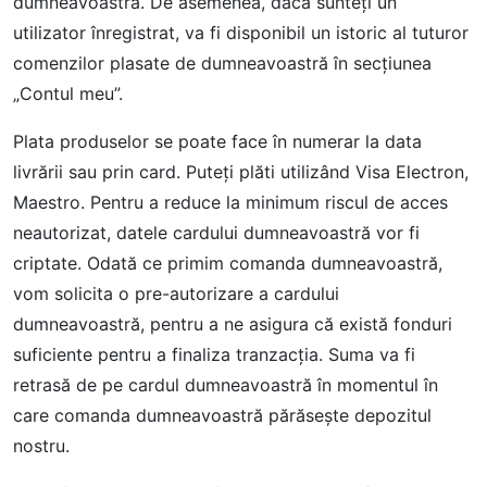
dumneavoastră. De asemenea, dacă sunteţi un
utilizator înregistrat, va fi disponibil un istoric al tuturor
comenzilor plasate de dumneavoastră în secţiunea
„Contul meu”.
Plata produselor se poate face în numerar la data
livrării sau prin card. Puteţi plăti utilizând Visa Electron,
Maestro. Pentru a reduce la minimum riscul de acces
neautorizat, datele cardului dumneavoastră vor fi
criptate. Odată ce primim comanda dumneavoastră,
vom solicita o pre-autorizare a cardului
dumneavoastră, pentru a ne asigura că există fonduri
suficiente pentru a finaliza tranzacţia. Suma va fi
retrasă de pe cardul dumneavoastră în momentul în
care comanda dumneavoastră părăseşte depozitul
nostru.