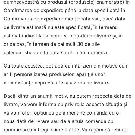
dumneavoastră cu produsul (produsele) enumerat(e) în
Confirmarea de expediere până la data specificată în
Confirmarea de expediere menţionată sau, dacă data
de livrare estimată nu este specificată, în termenul
estimat indicat la selectarea metodei de livrare şi, în
orice caz, în termen de cel mult 30 de zile
calendaristice de la data Confirmării comenzii.
Cu toate acestea, pot apărea întârzieri din motive cum
ar fi personalizarea produselor, apariţia unor
circumstanţe neprevăzute sau zona de livrare.
Dacă, dintr-un anumit motiv, nu putem respecta data de
livrare, vă vom informa cu privire la această situaţie şi
vă vom oferi opţiunea de a menţine comanda cu o
nouă dată de livrare sau de a anula comanda cu
rambursarea întregii sume plătite. Vă rugăm să reţineţi