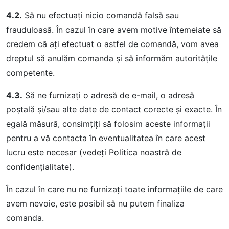
4.2.
Să nu efectuaţi nicio comandă falsă sau
frauduloasă. În cazul în care avem motive întemeiate să
credem că aţi efectuat o astfel de comandă, vom avea
dreptul să anulăm comanda şi să informăm autorităţile
competente.
4.3.
Să ne furnizaţi o adresă de e-mail, o adresă
poştală şi/sau alte date de contact corecte şi exacte. În
egală măsură, consimţiţi să folosim aceste informaţii
pentru a vă contacta în eventualitatea în care acest
lucru este necesar (vedeţi Politica noastră de
confidenţialitate).
În cazul în care nu ne furnizaţi toate informaţiile de care
avem nevoie, este posibil să nu putem finaliza
comanda.