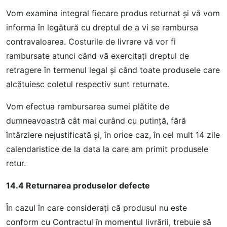
Vom examina integral fiecare produs returnat şi vă vom
informa în legătură cu dreptul de a vi se rambursa
contravaloarea. Costurile de livrare vă vor fi
rambursate atunci când vă exercitaţi dreptul de
retragere în termenul legal şi când toate produsele care
alcătuiesc coletul respectiv sunt returnate.
Vom efectua rambursarea sumei plătite de
dumneavoastră cât mai curând cu putinţă, fără
întârziere nejustificată şi, în orice caz, în cel mult 14 zile
calendaristice de la data la care am primit produsele
retur.
14.4 Returnarea produselor defecte
În cazul în care consideraţi că produsul nu este
conform cu Contractul în momentul livrării, trebuie să