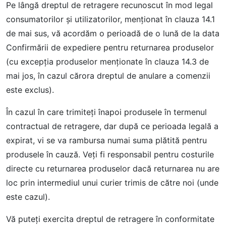
Pe lângă dreptul de retragere recunoscut în mod legal
consumatorilor şi utilizatorilor, menţionat în clauza 14.1
de mai sus, vă acordăm o perioadă de o lună de la data
Confirmării de expediere pentru returnarea produselor
(cu excepţia produselor menţionate în clauza 14.3 de
mai jos, în cazul cărora dreptul de anulare a comenzii
este exclus).
În cazul în care trimiteţi înapoi produsele în termenul
contractual de retragere, dar după ce perioada legală a
expirat, vi se va rambursa numai suma plătită pentru
produsele în cauză. Veţi fi responsabil pentru costurile
directe cu returnarea produselor dacă returnarea nu are
loc prin intermediul unui curier trimis de către noi (unde
este cazul).
Vă puteţi exercita dreptul de retragere în conformitate