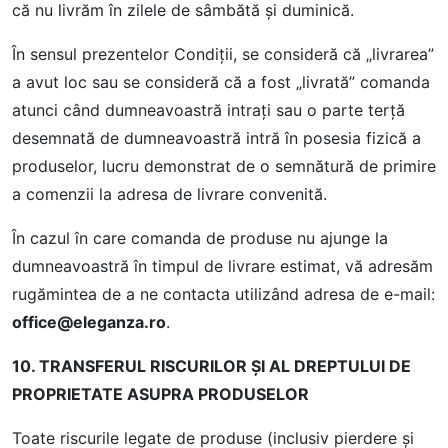
că nu livrăm în zilele de sâmbătă şi duminică.
În sensul prezentelor Condiții, se consideră că „livrarea”
a avut loc sau se consideră că a fost „livrată” comanda
atunci când dumneavoastră intraţi sau o parte terţă
desemnată de dumneavoastră intră în posesia fizică a
produselor, lucru demonstrat de o semnătură de primire
a comenzii la adresa de livrare convenită.
În cazul în care comanda de produse nu ajunge la
dumneavoastră în timpul de livrare estimat, vă adresăm
rugămintea de a ne contacta utilizând adresa de e-mail:
office@eleganza.ro
.
10. TRANSFERUL RISCURILOR ŞI AL DREPTULUI DE
PROPRIETATE ASUPRA PRODUSELOR
Toate riscurile legate de produse (inclusiv pierdere și