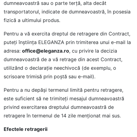
dumneavoastră sau o parte terţă, alta decât
transportatorul, indicate de dumneavoastră, în posesia
fizică a ultimului produs.
Pentru a vă exercita dreptul de retragere din Contract,
puteţi înştiinţa ELEGANZA prin trimiterea unui e-mail la
adresa:
office@eleganza.ro
, cu privire la decizia
dumneavoastră de a vă retrage din acest Contract,
utilizând o declaraţie neechivocă (de exemplu, o
scrisoare trimisă prin poştă sau e-mail).
Pentru a nu depăşi termenul limită pentru retragere,
este suficient să ne trimiteţi mesajul dumneavoastră
privind exercitarea dreptului dumneavoastră de
retragere în termenul de 14 zile menţionat mai sus.
Efectele retragerii