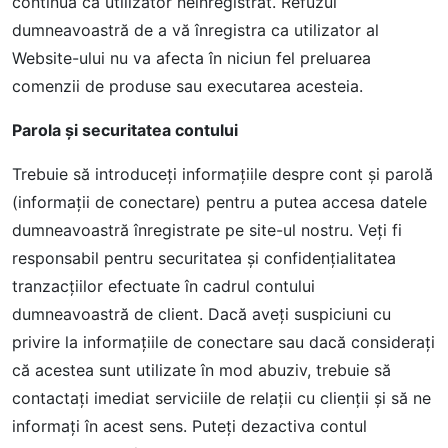
continua ca utilizator neînregistrat. Refuzul
dumneavoastră de a vă înregistra ca utilizator al
Website-ului nu va afecta în niciun fel preluarea
comenzii de produse sau executarea acesteia.
Parola și securitatea contului
Trebuie să introduceți informațiile despre cont și parolă
(informații de conectare) pentru a putea accesa datele
dumneavoastră înregistrate pe site-ul nostru. Veți fi
responsabil pentru securitatea și confidențialitatea
tranzacțiilor efectuate în cadrul contului
dumneavoastră de client. Dacă aveți suspiciuni cu
privire la informațiile de conectare sau dacă considerați
că acestea sunt utilizate în mod abuziv, trebuie să
contactați imediat serviciile de relații cu clienții și să ne
informați în acest sens. Puteți dezactiva contul