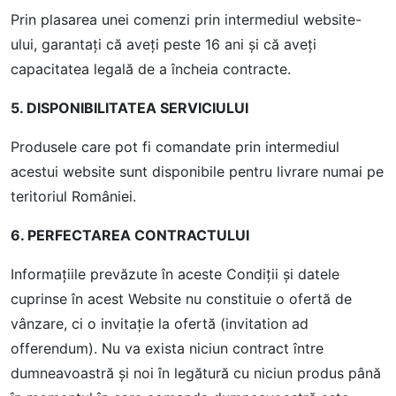
Prin plasarea unei comenzi prin intermediul website-
ului, garantați că aveţi peste 16 ani şi că aveţi
capacitatea legală de a încheia contracte.
5. DISPONIBILITATEA SERVICIULUI
Produsele care pot fi comandate prin intermediul
acestui website sunt disponibile pentru livrare numai pe
teritoriul României.
6. PERFECTAREA CONTRACTULUI
Informaţiile prevăzute în aceste Condiţii şi datele
cuprinse în acest Website nu constituie o ofertă de
vânzare, ci o invitaţie la ofertă (invitation ad
offerendum). Nu va exista niciun contract între
dumneavoastră şi noi în legătură cu niciun produs până