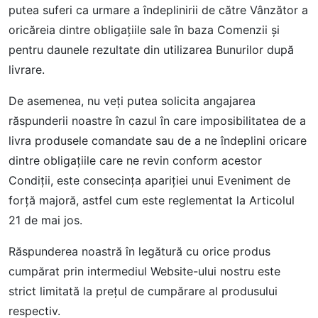
putea suferi ca urmare a îndeplinirii de către Vânzător a
oricăreia dintre obligațiile sale în baza Comenzii și
pentru daunele rezultate din utilizarea Bunurilor după
livrare.
De asemenea, nu veți putea solicita angajarea
răspunderii noastre în cazul în care imposibilitatea de a
livra produsele comandate sau de a ne îndeplini oricare
dintre obligaţiile care ne revin conform acestor
Condiţii, este consecința apariției unui Eveniment de
forță majoră, astfel cum este reglementat la Articolul
21 de mai jos.
Răspunderea noastră în legătură cu orice produs
cumpărat prin intermediul Website-ului nostru este
strict limitată la preţul de cumpărare al produsului
respectiv.