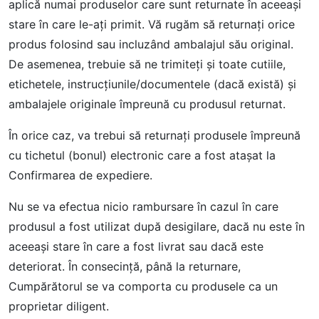
aplică numai produselor care sunt returnate în aceeaşi
stare în care le-aţi primit. Vă rugăm să returnaţi orice
produs folosind sau incluzând ambalajul său original.
De asemenea, trebuie să ne trimiteți și toate cutiile,
etichetele, instrucțiunile/documentele (dacă există) și
ambalajele originale împreună cu produsul returnat.
În orice caz, va trebui să returnaţi produsele împreună
cu tichetul (bonul) electronic care a fost atașat la
Confirmarea de expediere.
Nu se va efectua nicio rambursare în cazul în care
produsul a fost utilizat după desigilare, dacă nu este în
aceeaşi stare în care a fost livrat sau dacă este
deteriorat. În consecință, până la returnare,
Cumpărătorul se va comporta cu produsele ca un
proprietar diligent.