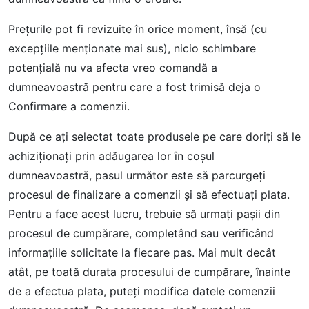
Preţurile pot fi revizuite în orice moment, însă (cu
excepţiile menţionate mai sus), nicio schimbare
potențială nu va afecta vreo comandă a
dumneavoastră pentru care a fost trimisă deja o
Confirmare a comenzii.
După ce aţi selectat toate produsele pe care doriţi să le
achiziționați prin adăugarea lor în coşul
dumneavoastră, pasul următor este să parcurgeți
procesul de finalizare a comenzii şi să efectuaţi plata.
Pentru a face acest lucru, trebuie să urmaţi paşii din
procesul de cumpărare, completând sau verificând
informaţiile solicitate la fiecare pas. Mai mult decât
atât, pe toată durata procesului de cumpărare, înainte
de a efectua plata, puteţi modifica datele comenzii