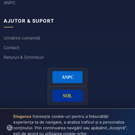
ANPC
AJUTOR & SUPORT
Urmărire comandă
Contact
Retururi & Schimburi
Eleganza
folosește cookie-uri pentru a îmbunătăți
experiența ta de navigare, a analiza traficul și a personaliza
🍪
conținutul. Prin continuarea navigării sau apăsând
„Acceptă"
,
ești de acord cu utilizarea cookie-urilor.