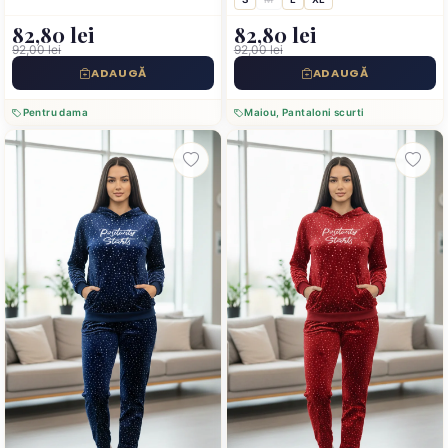
82,80 lei
82,80 lei
92,00 lei
92,00 lei
ADAUGĂ
ADAUGĂ
Pentru dama
Maiou, Pantaloni scurti