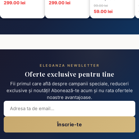
299.00 lei
299.00 lei
Cusături – 6 Albe +
99.00 lei
6 Negre...
59.00 lei
ELEGANZA NEWSLETTER
Oferte exclusive pentru tine
Fii primul care află despre campanii speciale, reduceri
exclusive și noutăți! Abonează-te acum și nu rata ofertele
noastre avantajoase.
Înscrie-te