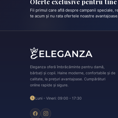
Oferte exclusive pentru tine
Fii primul care află despre campanii speciale, 
te acum și nu rata ofertele noastre avantajoase
Eleganza oferă îmbrăcăminte pentru damă,
bărbați și copii. Haine moderne, confortabile și de
calitate, la prețuri avantajoase. Cumpărături
online rapide și sigure.
Luni - Vineri: 09:00 - 17:30