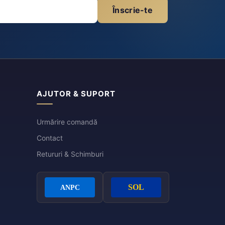
Înscrie-te
AJUTOR & SUPORT
Urmărire comandă
Contact
Retururi & Schimburi