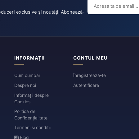
reduceri exclusive și noutăți! Abonează-
.
INFORMAȚII
CONTUL MEU
Cum cumpar
Înregistrează-te
Despre noi
Autentificare
Informații despre
Cookies
Politica de
Confidențialitate
Termeni si conditii
Blog