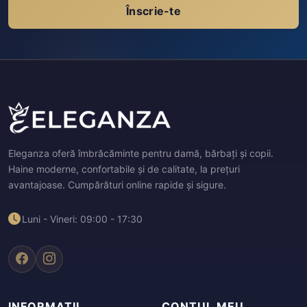
Înscrie-te
Eleganza oferă îmbrăcăminte pentru damă, bărbați și copii.
Haine moderne, confortabile și de calitate, la prețuri
avantajoase. Cumpărături online rapide și sigure.
Luni - Vineri: 09:00 - 17:30
INFORMAȚII
CONTUL MEU