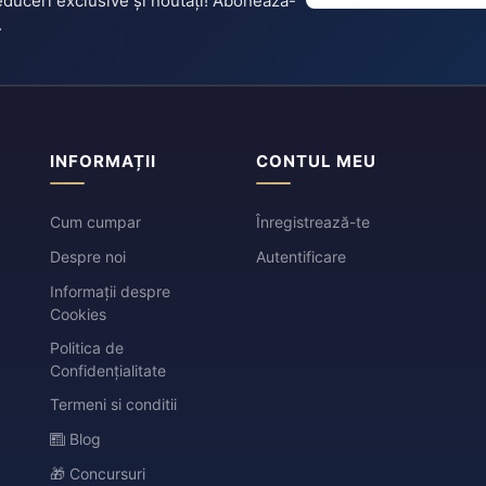
reduceri exclusive și noutăți! Abonează-
.
INFORMAȚII
CONTUL MEU
Cum cumpar
Înregistrează-te
Despre noi
Autentificare
Informații despre
Cookies
Politica de
Confidențialitate
Termeni si conditii
Blog
🎁 Concursuri