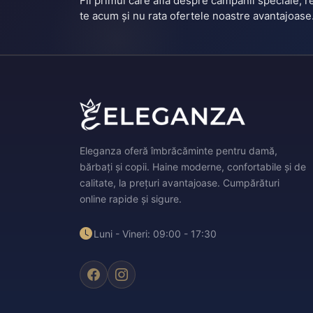
Fii primul care află despre campanii speciale, 
te acum și nu rata ofertele noastre avantajoase
Eleganza oferă îmbrăcăminte pentru damă,
bărbați și copii. Haine moderne, confortabile și de
calitate, la prețuri avantajoase. Cumpărături
online rapide și sigure.
Luni - Vineri: 09:00 - 17:30