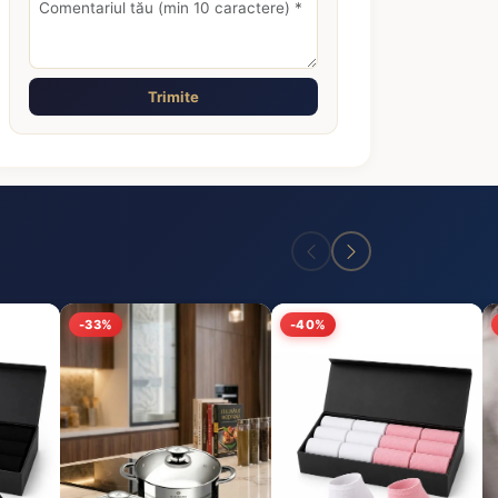
Trimite
-33%
-40%