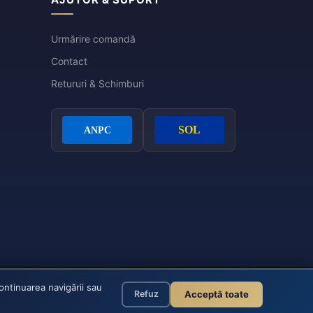
Urmărire comandă
Contact
Retururi & Schimburi
continuarea navigării sau
© 2026 Eleganza - Toate drepturile rezervate
Acceptă toate
Refuz