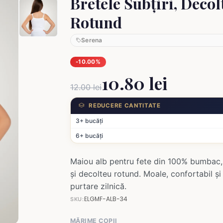
Bretele Subțiri, Decol
Rotund
Serena
-10.00%
10.80 lei
12.00 lei
REDUCERE CANTITATE
3+ bucăți
6+ bucăți
Maiou alb pentru fete din 100% bumbac, 
și decolteu rotund. Moale, confortabil și
purtare zilnică.
ELGMF-ALB-34
SKU:
MĂRIME COPII