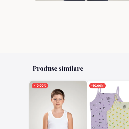
Produse similare
-10.00%
-10.00%