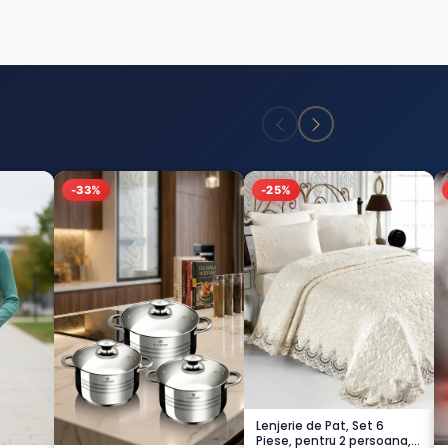
-33%
-25%
Lenjerie de Pat, Set 6
Piese, pentru 2 persoana,