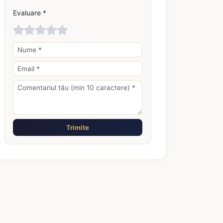
Evaluare *
Trimite