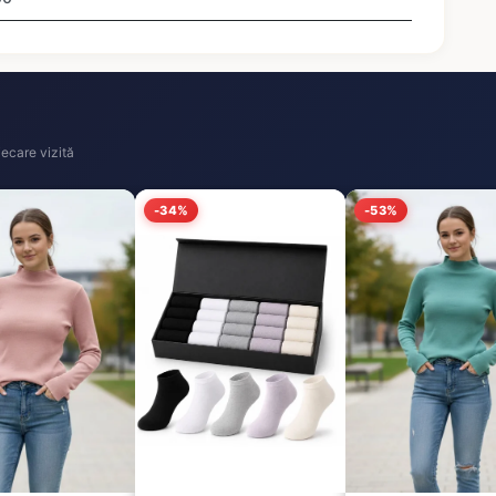
ecare vizită
-34%
-53%