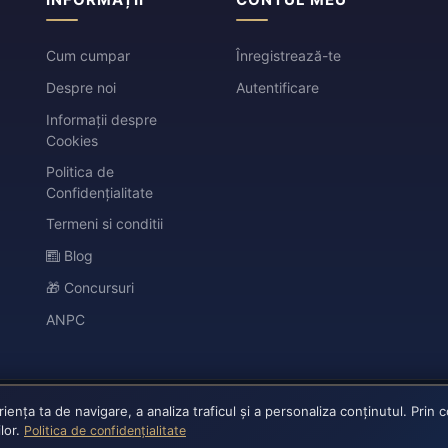
Cum cumpar
Înregistrează-te
Despre noi
Autentificare
Informații despre
Cookies
Politica de
Confidențialitate
Termeni si conditii
Blog
🎁 Concursuri
ANPC
nța ta de navigare, a analiza traficul și a personaliza conținutul. Prin 
ilor.
Politica de confidențialitate