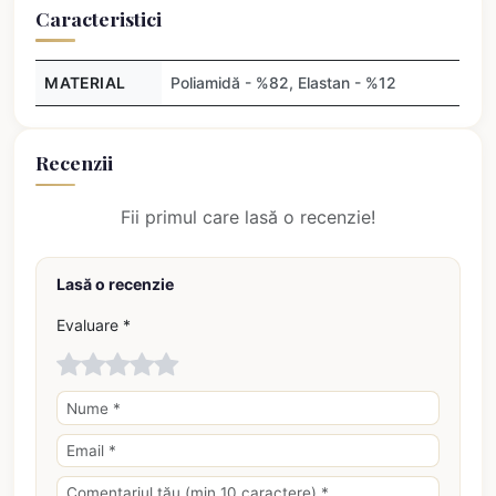
Caracteristici
MATERIAL
Poliamidă - %82, Elastan - %12
Recenzii
Fii primul care lasă o recenzie!
Lasă o recenzie
Evaluare *