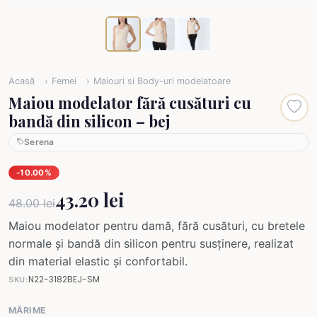
Acasă
Femei
Maiouri si Body-uri modelatoare
Maiou modelator fără cusături cu
bandă din silicon – bej
Serena
-10.00%
43.20 lei
48.00 lei
Maiou modelator pentru damă, fără cusături, cu bretele
normale și bandă din silicon pentru susținere, realizat
din material elastic și confortabil.
N22-3182BEJ-SM
SKU:
MĂRIME