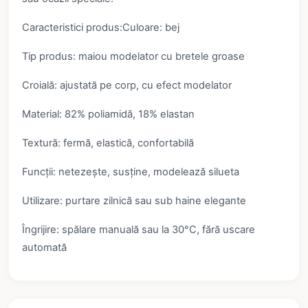
Caracteristici produs:Culoare: bej
Tip produs: maiou modelator cu bretele groase
Croială: ajustată pe corp, cu efect modelator
Material: 82% poliamidă, 18% elastan
Textură: fermă, elastică, confortabilă
Funcții: netezește, susține, modelează silueta
Utilizare: purtare zilnică sau sub haine elegante
Îngrijire: spălare manuală sau la 30°C, fără uscare
automată