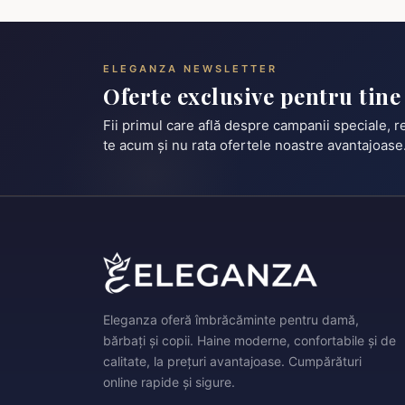
ELEGANZA NEWSLETTER
Oferte exclusive pentru tine
Fii primul care află despre campanii speciale, 
te acum și nu rata ofertele noastre avantajoase
Eleganza oferă îmbrăcăminte pentru damă,
bărbați și copii. Haine moderne, confortabile și de
calitate, la prețuri avantajoase. Cumpărături
online rapide și sigure.