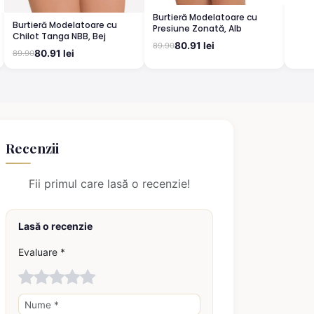
Burtieră Modelatoare cu
Burtieră Modelatoare cu
Presiune Zonată, Alb
Chilot Tanga NBB, Bej
80.91 lei
89.90
80.91 lei
89.90
Recenzii
Fii primul care lasă o recenzie!
Lasă o recenzie
Evaluare *