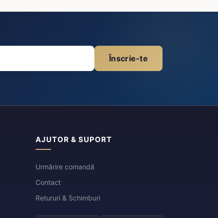
Înscrie-te
AJUTOR & SUPORT
Urmărire comandă
Contact
Retururi & Schimburi