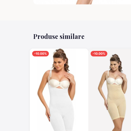
Produse similare
-10.00%
-10.00%