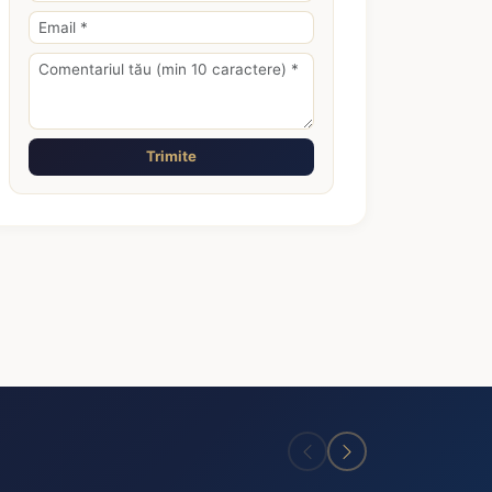
Trimite