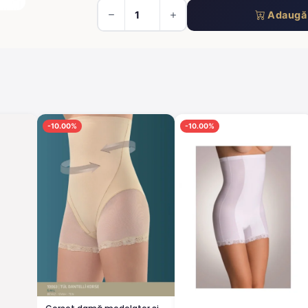
Adaugă 
-10.00%
-10.00%