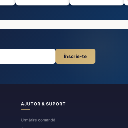
Înscrie-te
AJUTOR & SUPORT
Urmărire comandă