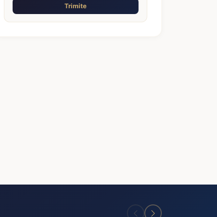
Trimite