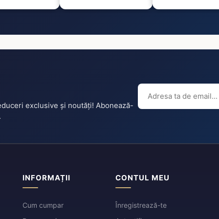
reduceri exclusive și noutăți! Abonează-
.
INFORMAȚII
CONTUL MEU
Cum cumpar
Înregistrează-te