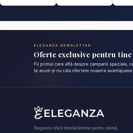
ELEGANZA NEWSLETTER
Oferte exclusive pentru tine
Fii primul care află despre campanii speciale, 
te acum și nu rata ofertele noastre avantajoase
Eleganza oferă îmbrăcăminte pentru damă,