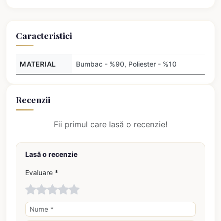
Caracteristici
MATERIAL
Bumbac - %90, Poliester - %10
Recenzii
Fii primul care lasă o recenzie!
Lasă o recenzie
Evaluare *