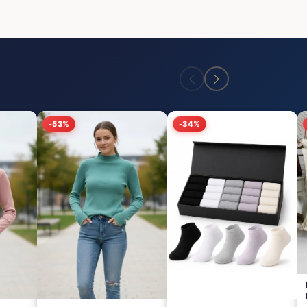
-53%
-34%