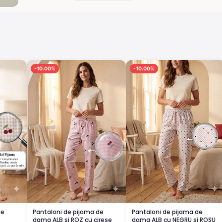
-10.00%
-10.00%
de
Pantaloni de pijama de
Pantaloni de pijama de
dama ALB si ROZ cu cirese
dama ALB cu NEGRU si ROSU