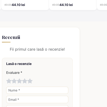
44.10 lei
44.10 lei
49.00
49.00
49.0
Recenzii
Fii primul care lasă o recenzie!
Lasă o recenzie
Evaluare *