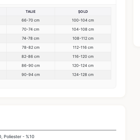
TALIE
ȘOLD
66-70 cm
100-104 cm
70-74 cm
104-108 cm
74-78 cm
108-112 cm
78-82 cm
112-116 cm
82-86 cm
116-120 cm
86-90 cm
120-124 cm
90-94 cm
124-128 cm
 Poliester - %10