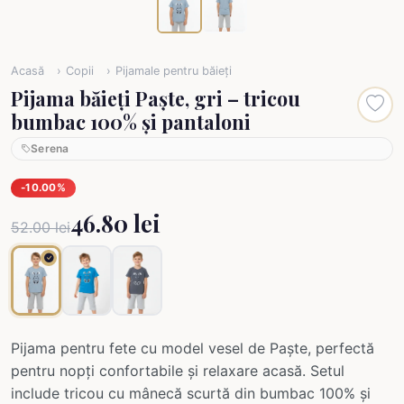
Acasă
Copii
Pijamale pentru băieți
Pijama băieți Paște, gri – tricou
bumbac 100% și pantaloni
Serena
-10.00%
46.80 lei
52.00 lei
Pijama pentru fete cu model vesel de Paște, perfectă
pentru nopți confortabile și relaxare acasă. Setul
include tricou cu mânecă scurtă din bumbac 100% și