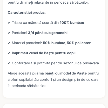
pentru dimineți relaxante în perioada sărbătorilor.
Caracteristici produs:
✔ Tricou cu mânecă scurtă din
100% bumbac
✔ Pantaloni
3/4 până sub genunchi
✔ Material pantaloni:
50% bumbac, 50% poliester
✔
Imprimeu vesel de Paște pentru copii
✔ Confortabilă și potrivită pentru sezonul de primăvară
Alege această
pijama băieți cu model de Paște
pentru
a oferi copilului tău confort și un design plin de culoare
în perioada sărbătorilor.