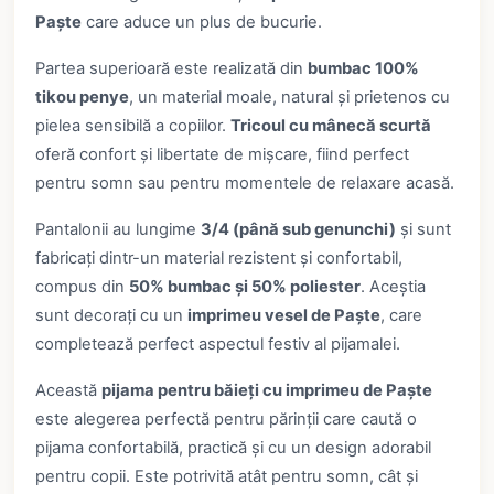
Paște
care aduce un plus de bucurie.
Partea superioară este realizată din
bumbac 100%
tikou penye
, un material moale, natural și prietenos cu
pielea sensibilă a copiilor.
Tricoul cu mânecă scurtă
oferă confort și libertate de mișcare, fiind perfect
pentru somn sau pentru momentele de relaxare acasă.
Pantalonii au lungime
3/4 (până sub genunchi)
și sunt
fabricați dintr-un material rezistent și confortabil,
compus din
50% bumbac și 50% poliester
. Aceștia
sunt decorați cu un
imprimeu vesel de Paște
, care
completează perfect aspectul festiv al pijamalei.
Această
pijama pentru băieți cu imprimeu de Paște
este alegerea perfectă pentru părinții care caută o
pijama confortabilă, practică și cu un design adorabil
pentru copii. Este potrivită atât pentru somn, cât și