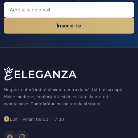
Înscrie-te
Eleganza oferă îmbrăcăminte pentru damă, bărbați și copii.
Haine moderne, confortabile și de calitate, la prețuri
avantajoase. Cumpărături online rapide și sigure.
Luni - Vineri: 09:00 - 17:30