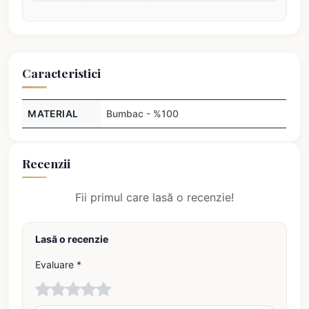
Caracteristici
MATERIAL
Bumbac - %100
Recenzii
Fii primul care lasă o recenzie!
Lasă o recenzie
Evaluare *