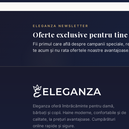
ELEGANZA NEWSLETTER
Oferte exclusive pentru tine
Fii primul care află despre campanii speciale, 
te acum și nu rata ofertele noastre avantajoase
Eleganza oferă îmbrăcăminte pentru damă,
bărbați și copii. Haine moderne, confortabile și de
calitate, la prețuri avantajoase. Cumpărături
online rapide și sigure.