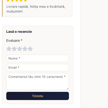
Livrare rapidă, fetița mea e încântată,
mulțumim!
Lasă o recenzie
Evaluare *
Trimite