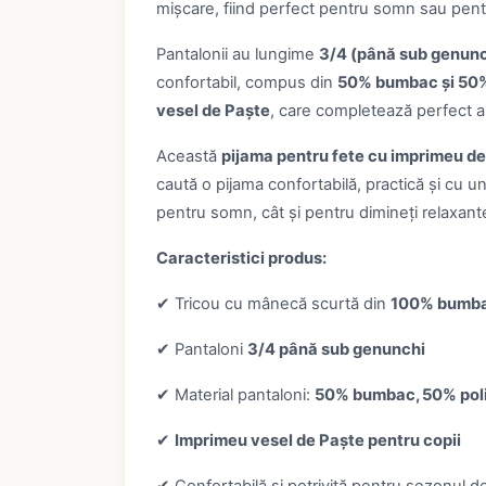
mișcare, fiind perfect pentru somn sau pen
Pantalonii au lungime
3/4 (până sub genunc
confortabil, compus din
50% bumbac și 50%
vesel de Paște
, care completează perfect as
Această
pijama pentru fete cu imprimeu d
caută o pijama confortabilă, practică și cu un
pentru somn, cât și pentru dimineți relaxante
Caracteristici produs:
✔ Tricou cu mânecă scurtă din
100% bumb
✔ Pantaloni
3/4 până sub genunchi
✔ Material pantaloni:
50% bumbac, 50% pol
✔
Imprimeu vesel de Paște pentru copii