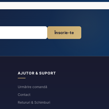
Înscrie-te
AJUTOR & SUPORT
Urmărire comandă
Contact
Retururi & Schimburi