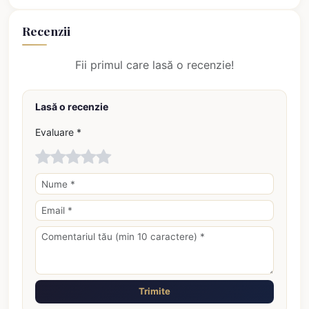
Recenzii
Fii primul care lasă o recenzie!
Lasă o recenzie
Evaluare *
Trimite