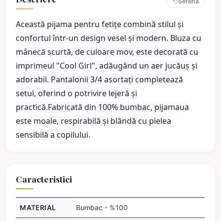
Serena
Această pijama pentru fetițe combină stilul și
confortul într-un design vesel și modern. Bluza cu
mânecă scurtă, de culoare mov, este decorată cu
imprimeul "Cool Girl", adăugând un aer jucăuș și
adorabil. Pantalonii 3/4 asortați completează
setul, oferind o potrivire lejeră și
practică.Fabricată din 100% bumbac, pijamaua
este moale, respirabilă și blândă cu pielea
sensibilă a copilului.
Caracteristici
MATERIAL
Bumbac - %100