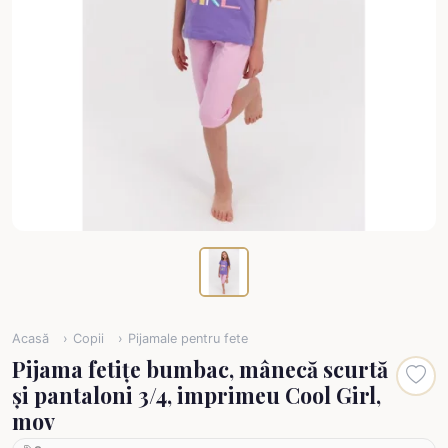
Acasă
Copii
Pijamale pentru fete
Pijama fetițe bumbac, mânecă scurtă
și pantaloni 3/4, imprimeu Cool Girl,
mov