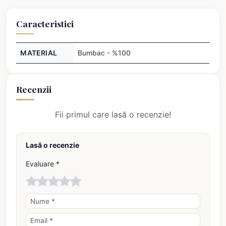
Caracteristici
MATERIAL
Bumbac - %100
Recenzii
Fii primul care lasă o recenzie!
Lasă o recenzie
Evaluare *