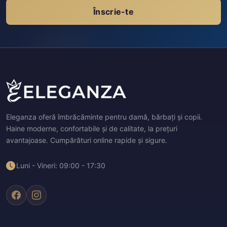
Înscrie-te
Eleganza oferă îmbrăcăminte pentru damă, bărbați și copii.
Haine moderne, confortabile și de calitate, la prețuri
avantajoase. Cumpărături online rapide și sigure.
Luni - Vineri: 09:00 - 17:30