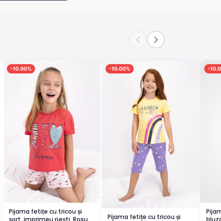
-10.00%
-10.00%
-10.
Pijama fetițe cu tricou și
Pija
Pijama fetițe cu tricou și
șort, imprimeu pești, Rosu
bluz