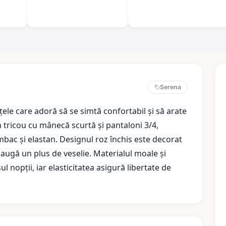
Serena
ele care adoră să se simtă confortabil și să arate
n tricou cu mânecă scurtă și pantaloni 3/4,
bac și elastan. Designul roz închis este decorat
augă un plus de veselie. Materialul moale și
l nopții, iar elasticitatea asigură libertate de