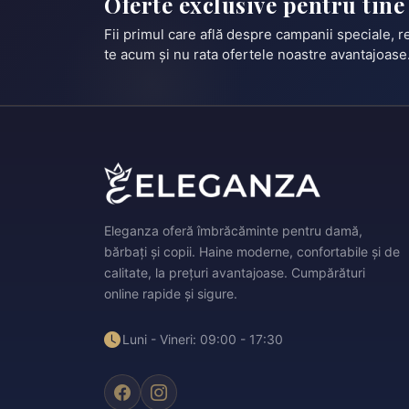
Oferte exclusive pentru tine
Fii primul care află despre campanii speciale, 
te acum și nu rata ofertele noastre avantajoase
Eleganza oferă îmbrăcăminte pentru damă,
bărbați și copii. Haine moderne, confortabile și de
calitate, la prețuri avantajoase. Cumpărături
online rapide și sigure.
Luni - Vineri: 09:00 - 17:30