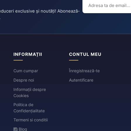
reduceri exclusive și noutăți! Abonează-
.
INFORMAȚII
CONTUL MEU
Cum cumpar
Înregistrează-te
Despre noi
Autentificare
Informații despre
Cookies
Politica de
Confidențialitate
Termeni si conditii
Blog