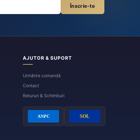
Înscrie-te
AJUTOR & SUPORT
Urmărire comandă
Contact
Retururi & Schimburi