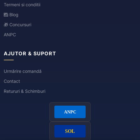
Termeni si conditii
Blog
🎁 Concursuri
ANPC
AJUTOR & SUPORT
Urmărire comandă
Contact
Retururi & Schimburi