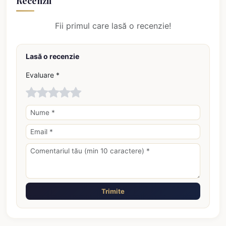
Recenzii
Fii primul care lasă o recenzie!
Lasă o recenzie
Evaluare *
Trimite