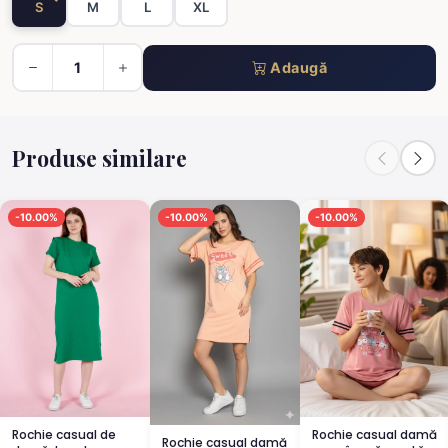
S
M
L
XL
Adaugă
Produse similare
-10.00%
-10.00%
-10.00%
Rochie casual de
Rochie casual damă
Rochie casual damă