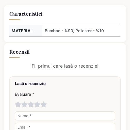
Caracteristici
MATERIAL
Bumbac - %90, Poliester - %10
Recenzii
Fii primul care lasă o recenzie!
Lasă o recenzie
Evaluare *