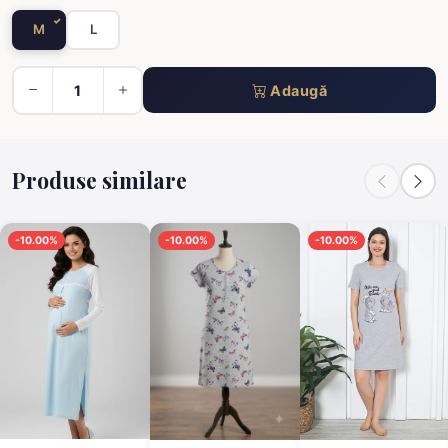
M
L
Adaugă
Produse similare
-10.00%
-10.00%
-10.00%