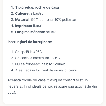
Tip produs:
rochie de casă
Culoare:
albastru
Material:
90% bumbac, 10% poliester
Imprimeu:
fluturi
Lungime mânecă:
scurtă
Instrucțiuni de întreținere:
Se spală la 40°C
Se calcă la maximum 130°C
Nu se folosesc înălbitori chimici
A se usca în loc ferit de soare puternic
Această rochie de casă îți asigură confort și stil în
fiecare zi, fiind ideală pentru relaxare sau activitățile din
casă.