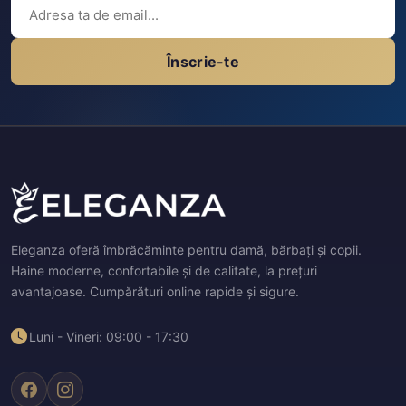
Înscrie-te
Eleganza oferă îmbrăcăminte pentru damă, bărbați și copii.
Haine moderne, confortabile și de calitate, la prețuri
avantajoase. Cumpărături online rapide și sigure.
Luni - Vineri: 09:00 - 17:30