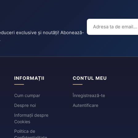
reduceri exclusive și noutăți! Abonează-
.
INFORMAȚII
CONTUL MEU
Cum cumpar
Înregistrează-te
Despre noi
Autentificare
Informații despre
Cookies
Politica de
Confidențialitate