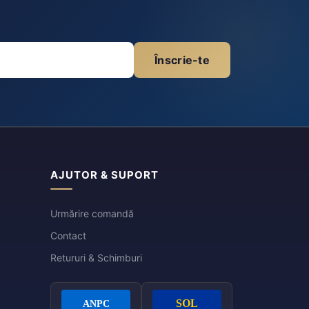
Înscrie-te
AJUTOR & SUPORT
Urmărire comandă
Contact
Retururi & Schimburi