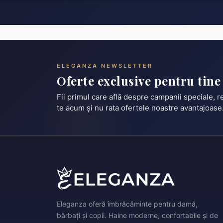
ELEGANZA NEWSLETTER
Oferte exclusive pentru tine
Fii primul care află despre campanii speciale, 
te acum și nu rata ofertele noastre avantajoase
Eleganza oferă îmbrăcăminte pentru damă,
bărbați și copii. Haine moderne, confortabile și de