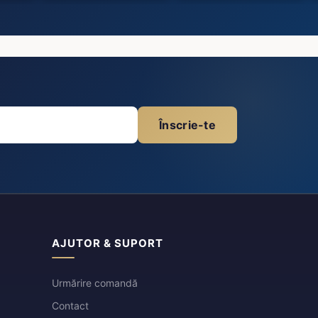
Înscrie-te
AJUTOR & SUPORT
Urmărire comandă
Contact