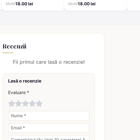
18.00 lei
18.00 lei
20.00
20.00
Recenzii
Fii primul care lasă o recenzie!
Lasă o recenzie
Evaluare *