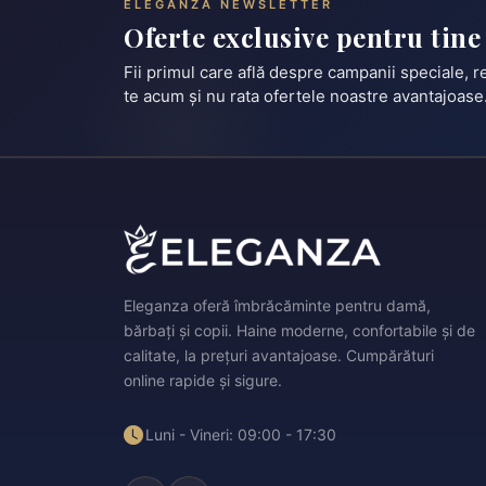
ELEGANZA NEWSLETTER
Oferte exclusive pentru tine
Fii primul care află despre campanii speciale, 
te acum și nu rata ofertele noastre avantajoase
Eleganza oferă îmbrăcăminte pentru damă,
bărbați și copii. Haine moderne, confortabile și de
calitate, la prețuri avantajoase. Cumpărături
online rapide și sigure.
Luni - Vineri: 09:00 - 17:30