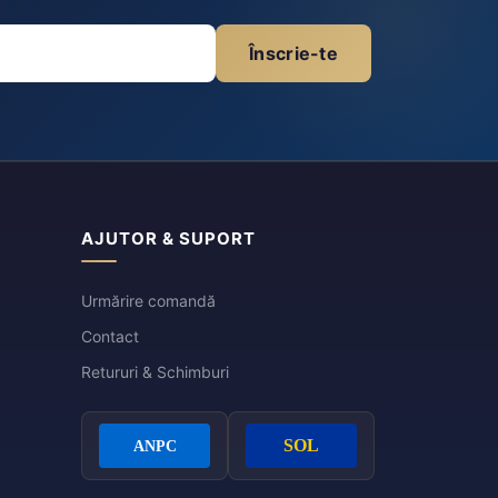
Înscrie-te
AJUTOR & SUPORT
Urmărire comandă
Contact
Retururi & Schimburi