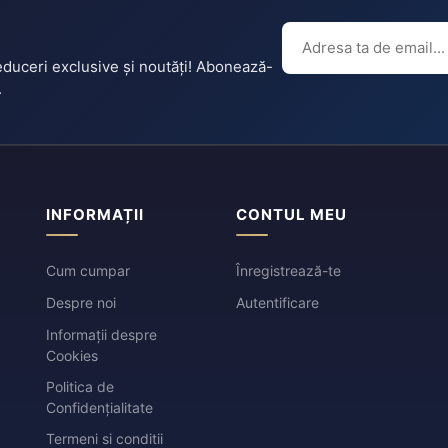
reduceri exclusive și noutăți! Abonează-
.
INFORMAȚII
CONTUL MEU
Cum cumpar
Înregistrează-te
Despre noi
Autentificare
Informații despre
Cookies
Politica de
Confidențialitate
Termeni si conditii