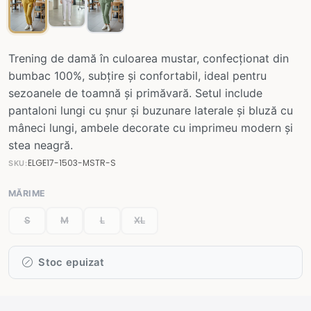
Trening de damă în culoarea mustar, confecționat din
bumbac 100%, subțire și confortabil, ideal pentru
sezoanele de toamnă și primăvară. Setul include
pantaloni lungi cu șnur și buzunare laterale și bluză cu
mâneci lungi, ambele decorate cu imprimeu modern și
stea neagră.
ELGE17-1503-MSTR-S
SKU:
MĂRIME
S
M
L
XL
Stoc epuizat