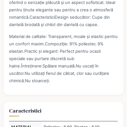
oferind o senzație plăcută și un aspect sofisticat. Ideal
pentru ținute elegante sau pentru a crea o atmosferă
romantică.CaracteristiciDesign seducător: Cupe din
dantelă brodată și chilot din dantelă cu capse.
Material de calitate: Transparent, moale și elastic pentru
un confort maxim.Compoziție: 91% poliester, 9%
elastan.Practic și elegant: Perfect pentru ocazii
speciale sau purtare discretă sub
haine.Întreținere:Spălare manuală.Nu uscați în
uscător.Nu utilizați fierul de călcat, clor sau curățare
chimică.Nu stoarceți.
Caracteristici
MATERIAL
Poliester - %90, Elastan - %10