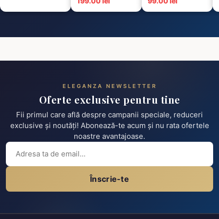
199.00 lei
99.00 lei
ELEGANZA NEWSLETTER
Oferte exclusive pentru tine
Fii primul care află despre campanii speciale, reduceri
exclusive și noutăți! Abonează-te acum și nu rata ofertele
noastre avantajoase.
Înscrie-te