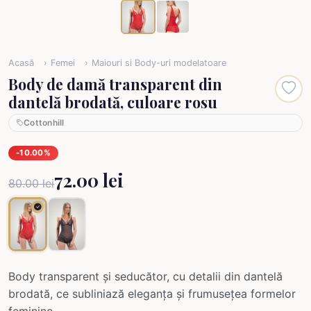
Acasă
Femei
Maiouri si Body-uri modelatoare
Body de damă transparent din
dantelă brodată, culoare rosu
Cottonhill
-10.00%
72.00 lei
80.00 lei
Body transparent și seducător, cu detalii din dantelă
brodată, ce subliniază eleganța și frumusețea formelor